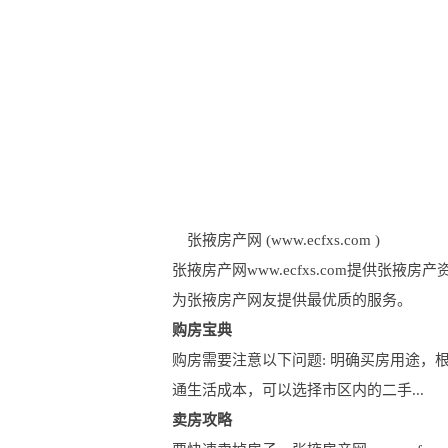
张掖房产网 (www.ecfxs.com )
张掖房产网www.ecfxs.com提供
为张掖房产网友提供最优质的服务。
购房宝典
购房需要注意以下问题: 明确买房用途，
通生活成本，可以选择市区内的二手...
卖房攻略