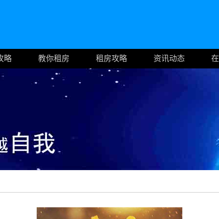
攻略
教你租房
租房攻略
资讯动态
在