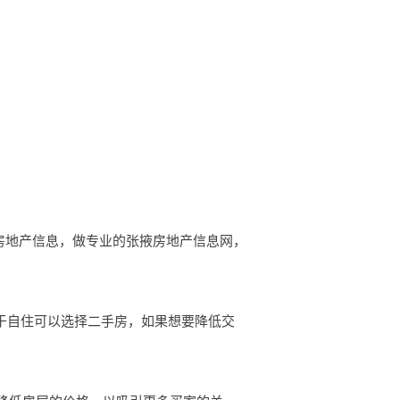
张掖房地产信息，做专业的张掖房地产信息网，
急于自住可以选择二手房，如果想要降低交