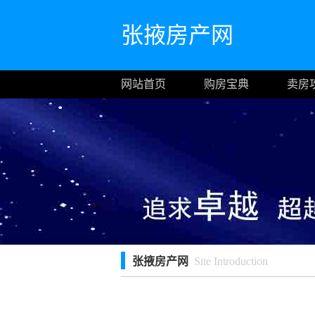
张掖房产网
网站首页
购房宝典
卖房
张掖房产网
Site Introduction